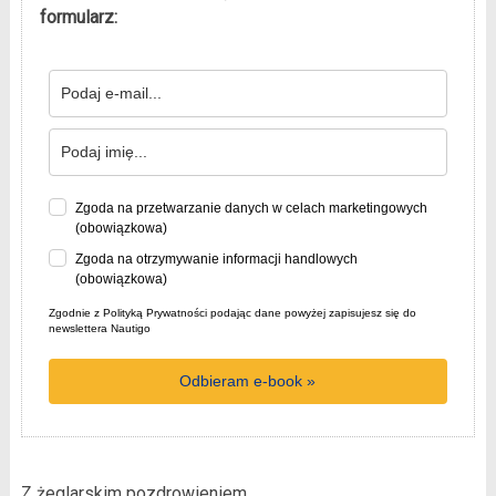
formularz:
Zgoda na przetwarzanie danych w celach marketingowych
(obowiązkowa)
Zgoda na otrzymywanie informacji handlowych
(obowiązkowa)
Zgodnie z Polityką Prywatności podając dane powyżej zapisujesz się do
newslettera Nautigo
Odbieram e-book »
Z żeglarskim pozdrowieniem,