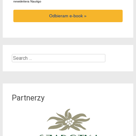
newslettera Nautigo
Odbieram e-book »
Search
for:
Partnerzy