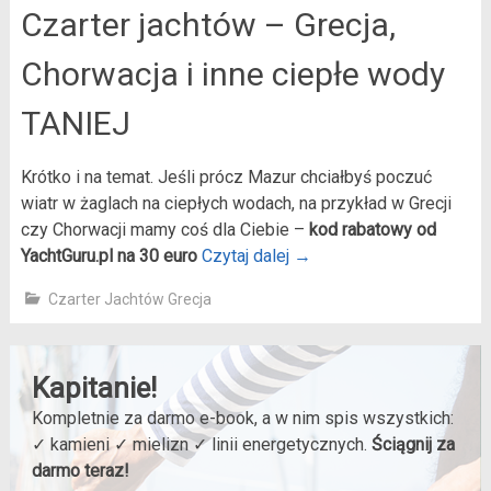
Czarter jachtów – Grecja,
Chorwacja i inne ciepłe wody
TANIEJ
Krótko i na temat. Jeśli prócz Mazur chciałbyś poczuć
wiatr w żaglach na ciepłych wodach, na przykład w Grecji
czy Chorwacji mamy coś dla Ciebie –
kod rabatowy od
YachtGuru.pl na 30 euro
Czytaj dalej
→
Czarter Jachtów Grecja
Kapitanie!
Kompletnie za darmo e-book, a w nim spis wszystkich:
✓ kamieni ✓ mielizn ✓ linii energetycznych.
Ściągnij za
darmo teraz!