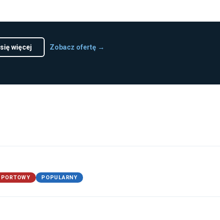
się więcej
Zobacz ofertę →
SPORTOWY
POPULARNY