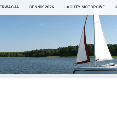
ZERWACJA
CENNIK 2026
JACHTY MOTOROWE
ent