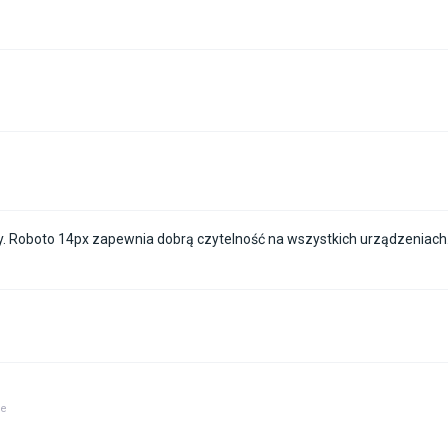
ony. Roboto 14px zapewnia dobrą czytelność na wszystkich urządzeniach
ue