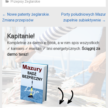
Przepisy Żeglarskie
Post
←
Nowe patenty żeglarskie.
Porty południowych Mazur
Zmiana przepisów
zupełnie subiektywnie
→
navigation
Kapitanie!
Kompletnie za darmo e-book, a w nim spis wszystkich:
✓ kamieni ✓ mielizn ✓ linii energetycznych.
Ściągnij za
darmo teraz!