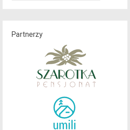
for:
Partnerzy