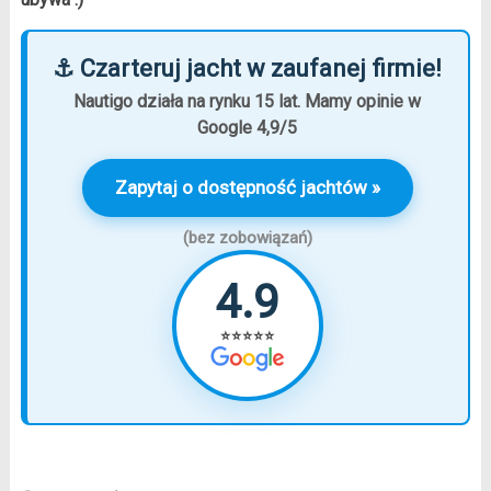
⚓ Czarteruj jacht w zaufanej firmie!
Nautigo działa na rynku 15 lat. Mamy opinie w
Google 4,9/5
Zapytaj o dostępność jachtów »
(bez zobowiązań)
4.9
⭐⭐⭐⭐⭐