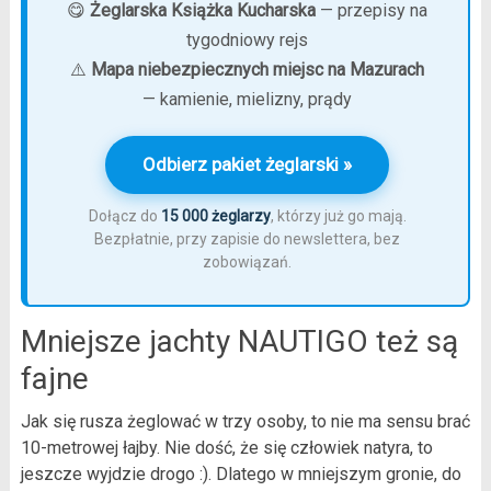
😋
Żeglarska Książka Kucharska
— przepisy na
tygodniowy rejs
⚠️
Mapa niebezpiecznych miejsc na Mazurach
— kamienie, mielizny, prądy
Odbierz pakiet żeglarski »
Dołącz do
15 000 żeglarzy
, którzy już go mają.
Bezpłatnie, przy zapisie do newslettera, bez
zobowiązań.
Mniejsze jachty NAUTIGO też są
fajne
Jak się rusza żeglować w trzy osoby, to nie ma sensu brać
10-metrowej łajby. Nie dość, że się człowiek natyra, to
jeszcze wyjdzie drogo :). Dlatego w mniejszym gronie, do