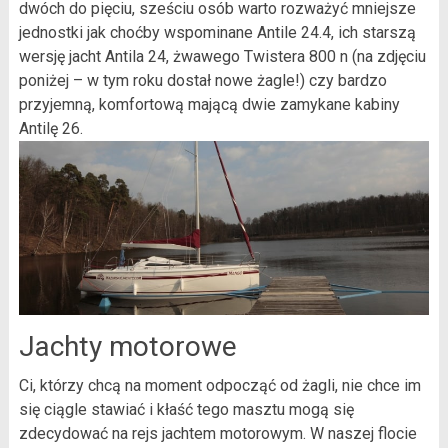
dwóch do pięciu, sześciu osób warto rozważyć mniejsze
jednostki jak choćby wspominane Antile 24.4, ich starszą
wersję jacht Antila 24, żwawego Twistera 800 n (na zdjęciu
poniżej – w tym roku dostał nowe żagle!) czy bardzo
przyjemną, komfortową mającą dwie zamykane kabiny
Antilę 26.
Jachty motorowe
Ci, którzy chcą na moment odpocząć od żagli, nie chce im
się ciągle stawiać i kłaść tego masztu mogą się
zdecydować na rejs jachtem motorowym. W naszej flocie