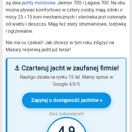
są dwa
jachty motorowe
Janmor 700 i Laguna 700. Na obu
można pływać komfortowo w cztery osoby, mają silniki o
mocy 25 i 15 koni mechanicznych i sterówka jest osłonięta
od wiatru i deszczu. Mają też stery strumieniowe, lodówkę
i ogrzewanie.
Nie ma co czekać! Jak chcesz w tym roku zdążyć na
Mazury, rezerwuj jacht już teraz!
⚓ Czarteruj jacht w zaufanej firmie!
Nautigo działa na rynku 15 lat. Mamy opinie w
Google 4,9/5
Zapytaj o dostępność jachtów »
(bez zobowiązań)
4.9