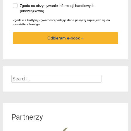
Zgoda na otrzymywanie informacji handlowych
(obowiązkowa)
Zgodnie z Polityką Prywatności podając dane powyżej zapisujesz się do
newslettera Nautigo
Odbieram e-book »
Search
for:
Partnerzy