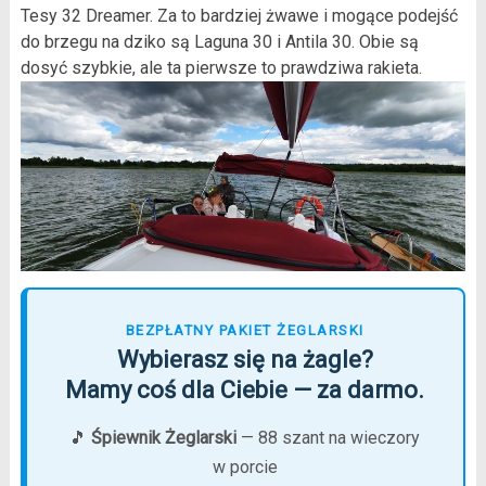
Tesy 32 Dreamer. Za to bardziej żwawe i mogące podejść
do brzegu na dziko są Laguna 30 i Antila 30. Obie są
dosyć szybkie, ale ta pierwsze to prawdziwa rakieta.
BEZPŁATNY PAKIET ŻEGLARSKI
Wybierasz się na żagle?
Mamy coś dla Ciebie — za darmo.
🎵
Śpiewnik Żeglarski
— 88 szant na wieczory
w porcie