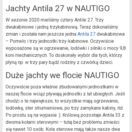
Jachty Antila 27 w NAUTIGO
W sezonie 2020 mieliśmy cztery Antile 27. Trzy
dwukabinowe i jedną trzykabinową. Teraz dokonaliśmy
zmian i została nam jeszcze jedna
Antila 27
dwukabinowa
– Pomelo i trzy jednostki trzy-kabinowe. Oczywiście
wyposażone są w ogrzewanie, lodówki i silniki o mocy 9,8
koni mechanicznych. To doskonały wybór dla tych, którzy
płyną np. w trzy pary bądź rodziny z czwórką dzieci.
Duże jachty we flocie NAUTIGO
Oczywiście poza właśnie zbudowanymi jednostkami w
naszej flocie wciąż pływają jednostki z lat ubiegłych. Jeśli
chodzi o te największe, to wszystkie mają ogrzewanie,
lodówkę, ster strumieniowe, po trzy zamykane kabiny, itd.
Po prostu są na wypasie :). Królową pozostaje Antila 33 z
dwoma kołami sterowymi – tutaj bez problemu zmieści
się nawet 10 osób. Koła sterowe mają także nasze dwa