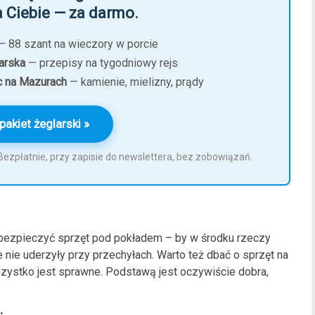
 Ciebie — za darmo.
 88 szant na wieczory w porcie
arska
— przepisy na tygodniowy rejs
c na Mazurach
— kamienie, mielizny, prądy
pakiet żeglarski »
. Bezpłatnie, przy zapisie do newslettera, bez zobowiązań.
bezpieczyć sprzęt pod pokładem – by w środku rzeczy
nie uderzyły przy przechyłach. Warto też dbać o sprzęt na
szystko jest sprawne. Podstawą jest oczywiście dobra,