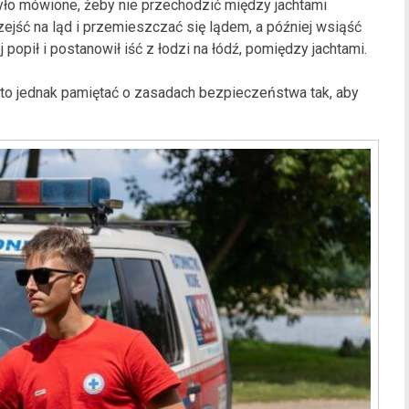
yło mówione, żeby nie przechodzić między jachtami
o zejść na ląd i przemieszczać się lądem, a później wsiąść
popił i postanowił iść z łodzi na łódź, pomiędzy jachtami.
rto jednak pamiętać o zasadach bezpieczeństwa tak, aby