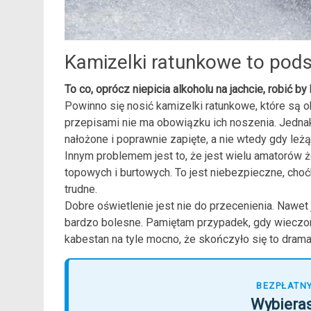
Kamizelki ratunkowe to pod
To co, oprócz niepicia alkoholu na jachcie, robić 
Powinno się nosić kamizelki ratunkowe, które są
przepisami nie ma obowiązku ich noszenia. Jednak 
nałożone i poprawnie zapięte, a nie wtedy gdy leż
Innym problemem jest to, że jest wielu amatorów ż
topowych i burtowych. To jest niebezpieczne, choćb
trudne.
Dobre oświetlenie jest nie do przecenienia. Nawet 
bardzo bolesne. Pamiętam przypadek, gdy wieczor
kabestan na tyle mocno, że skończyło się to dram
BEZPŁATNY
Wybieras