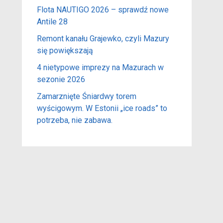
Flota NAUTIGO 2026 – sprawdź nowe
Antile 28
Remont kanału Grajewko, czyli Mazury
się powiększają
4 nietypowe imprezy na Mazurach w
sezonie 2026
Zamarznięte Śniardwy torem
wyścigowym. W Estonii „ice roads” to
potrzeba, nie zabawa.