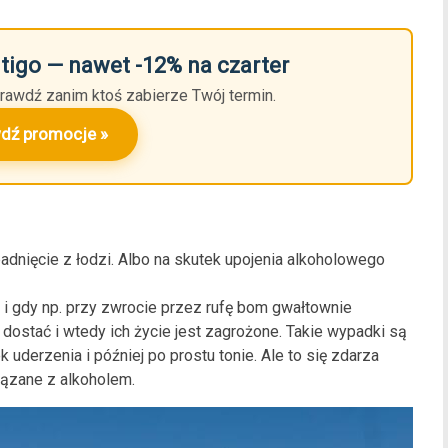
utigo — nawet -12% na czarter
rawdź zanim ktoś zabierze Twój termin.
dź promocje »
adnięcie z łodzi. Albo na skutek upojenia alkoholowego
i gdy np. przy zwrocie przez rufę bom gwałtownie
m dostać i wtedy ich życie jest zagrożone. Takie wypadki są
 uderzenia i później po prostu tonie. Ale to się zdarza
ązane z alkoholem.