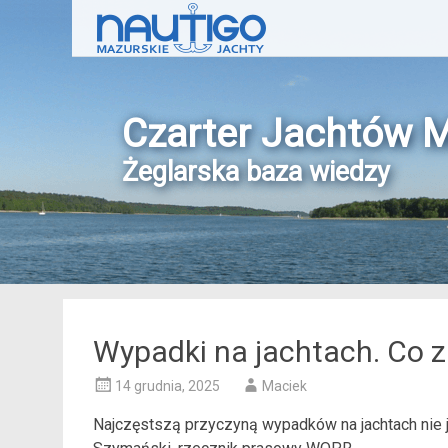
Czarter Jachtów 
Żeglarska baza wiedzy
Wypadki na jachtach. Co zr
14 grudnia, 2025
Maciek
Najczęstszą przyczyną wypadków na jachtach nie j