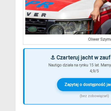
Oliwer Szym
⚓ Czarteruj jacht w zauf
Nautigo działa na rynku 15 lat. Mam
4,9/5
Zapytaj o dostępność ja
(bez zobowiązań)