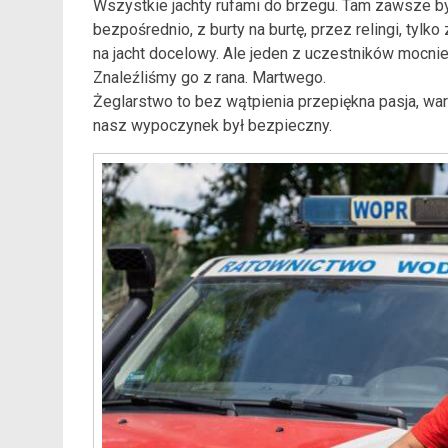
Wszystkie jachty rufami do brzegu. Tam zawsze b
bezpośrednio, z burty na burtę, przez relingi, tylk
na jacht docelowy. Ale jeden z uczestników mocniej 
Znaleźliśmy go z rana. Martwego.
Żeglarstwo to bez wątpienia przepiękna pasja, wa
nasz wypoczynek był bezpieczny.