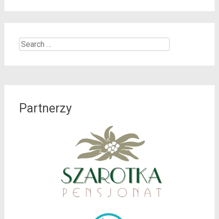
Search
for:
Partnerzy