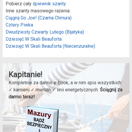
Pobierz cały
śpiewnik szanty
Inne szanty masowego rażenia:
Ciągnij Go Joe! (Czarna Chmura)
Cztery Piwka
Dwudziesty Czwarty Lutego (Bijatyka)
Dziesięć W Skali Beauforta
Dziesięć W Skali Beauforta (Niecenzuralne)
Kapitanie!
Kompletnie za darmo e-book, a w nim spis wszystkich:
✓ kamieni ✓ mielizn ✓ linii energetycznych.
Ściągnij za
darmo teraz!