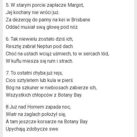
5. W starym porcie zapłacze Margot,
Jej kochany nie wróci już.
Za dezercję do panny na kei w Brisbane
Oddać musiał swą głowę pod nóż.
6. Tak niewielu zostało dziś ich,
Resztę zabrał Neptun pod dach.
Choć na ustach wciąż uśmiech, to w sercach lód,
W kuflu miesza się rum i strach.
7. To ostatni chyba już rejs,
Cios sztyletem lub kula w pierś.
Bóg na szkuner w niebiosach zabierze ich,
Wszystkich chłopców z Botany Bay.
8.Już nad Hornem zapada noc,
Wiatr na żaglach położył się,
A tam jeszcze korsarze na Botany Bay
Upychają zdobycze swe.