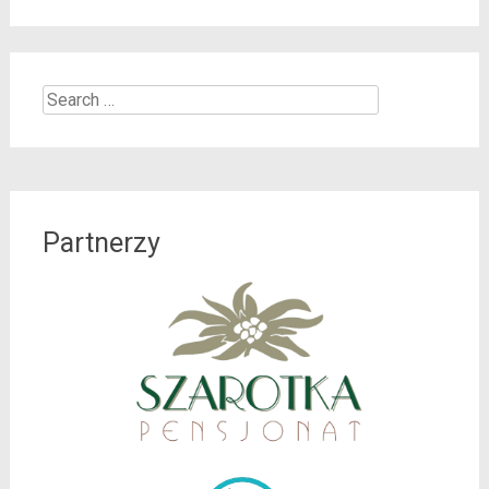
Search
for:
Partnerzy