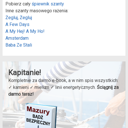
Pobierz cały
śpiewnik szanty
Inne szanty masowego rażenia:
Żegluj, Żegluj
A Few Days
A My Hej! A My Ho!
Amsterdam
Baba Ze Stali
Kapitanie!
Kompletnie za darmo e-book, a w nim spis wszystkich:
✓ kamieni ✓ mielizn ✓ linii energetycznych.
Ściągnij za
darmo teraz!