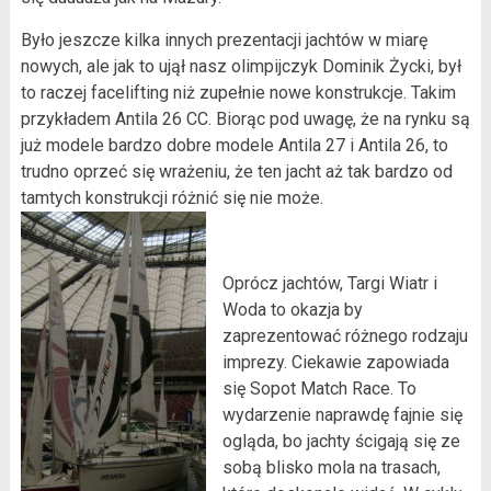
Było jeszcze kilka innych prezentacji jachtów w miarę
nowych, ale jak to ujął nasz olimpijczyk Dominik Życki, był
to raczej facelifting niż zupełnie nowe konstrukcje. Takim
przykładem Antila 26 CC. Biorąc pod uwagę, że na rynku są
już modele bardzo dobre modele Antila 27 i Antila 26, to
trudno oprzeć się wrażeniu, że ten jacht aż tak bardzo od
tamtych konstrukcji różnić się nie może.
Oprócz jachtów, Targi Wiatr i
Woda to okazja by
zaprezentować różnego rodzaju
imprezy. Ciekawie zapowiada
się Sopot Match Race. To
wydarzenie naprawdę fajnie się
ogląda, bo jachty ścigają się ze
sobą blisko mola na trasach,