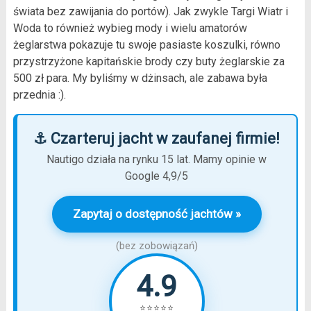
świata bez zawijania do portów). Jak zwykle Targi Wiatr i
Woda to również wybieg mody i wielu amatorów
żeglarstwa pokazuje tu swoje pasiaste koszulki, równo
przystrzyżone kapitańskie brody czy buty żeglarskie za
500 zł para. My byliśmy w dżinsach, ale zabawa była
przednia :).
⚓ Czarteruj jacht w zaufanej firmie!
Nautigo działa na rynku 15 lat. Mamy opinie w
Google 4,9/5
Zapytaj o dostępność jachtów »
(bez zobowiązań)
4.9
⭐⭐⭐⭐⭐