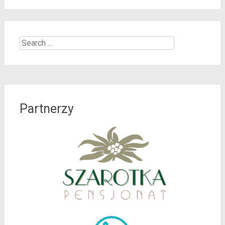
Search
for:
Partnerzy