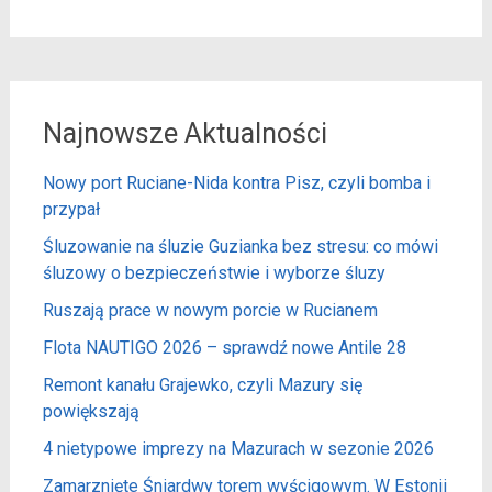
Najnowsze Aktualności
Nowy port Ruciane-Nida kontra Pisz, czyli bomba i
przypał
Śluzowanie na śluzie Guzianka bez stresu: co mówi
śluzowy o bezpieczeństwie i wyborze śluzy
Ruszają prace w nowym porcie w Rucianem
Flota NAUTIGO 2026 – sprawdź nowe Antile 28
Remont kanału Grajewko, czyli Mazury się
powiększają
4 nietypowe imprezy na Mazurach w sezonie 2026
Zamarznięte Śniardwy torem wyścigowym. W Estonii