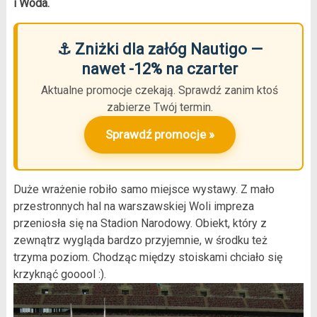
i Woda.
⚓ Zniżki dla załóg Nautigo —
nawet -12% na czarter
Aktualne promocje czekają. Sprawdź zanim ktoś
zabierze Twój termin.
Sprawdź promocje »
Duże wrażenie robiło samo miejsce wystawy. Z mało
przestronnych hal na warszawskiej Woli impreza
przeniosła się na Stadion Narodowy. Obiekt, który z
zewnątrz wygląda bardzo przyjemnie, w środku też
trzyma poziom. Chodząc między stoiskami chciało się
krzyknąć gooool :).