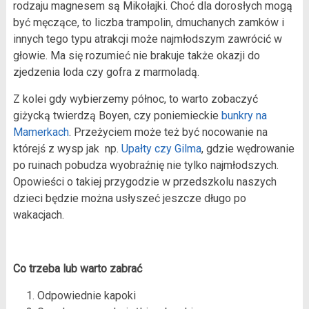
rodzaju magnesem są Mikołajki. Choć dla dorosłych mogą
być męczące, to liczba trampolin, dmuchanych zamków i
innych tego typu atrakcji może najmłodszym zawrócić w
głowie. Ma się rozumieć nie brakuje także okazji do
zjedzenia loda czy gofra z marmoladą.
Z kolei gdy wybierzemy północ, to warto zobaczyć
giżycką twierdzą Boyen, czy poniemieckie
bunkry na
Mamerkach
. Przeżyciem może też być nocowanie na
którejś z wysp jak np.
Upałty czy Gilma
, gdzie wędrowanie
po ruinach pobudza wyobraźnię nie tylko najmłodszych.
Opowieści o takiej przygodzie w przedszkolu naszych
dzieci będzie można usłyszeć jeszcze długo po
wakacjach.
Co trzeba lub warto zabrać
Odpowiednie kapoki