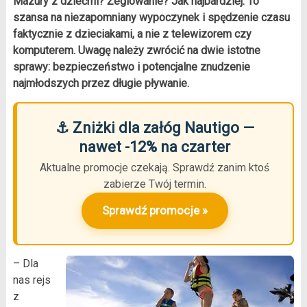
Mazury z dziećmi? Żeglowanie? Jak najbardziej. To
szansa na niezapomniany wypoczynek i spędzenie czasu
faktycznie z dzieciakami, a nie z telewizorem czy
komputerem. Uwagę należy zwrócić na dwie istotne
sprawy: bezpieczeństwo i potencjalne znudzenie
najmłodszych przez długie pływanie.
⚓ Zniżki dla załóg Nautigo —
nawet -12% na czarter
Aktualne promocje czekają. Sprawdź zanim ktoś
zabierze Twój termin.
Sprawdź promocje »
– Dla
nas rejs
z