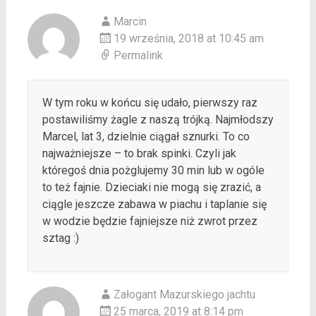
Marcin
19 września, 2018 at 10:45 am
Permalink
W tym roku w końcu się udało, pierwszy raz
postawiliśmy żagle z naszą trójką. Najmłodszy
Marcel, lat 3, dzielnie ciągał sznurki. To co
najważniejsze – to brak spinki. Czyli jak
któregoś dnia pożglujemy 30 min lub w ogóle
to też fajnie. Dzieciaki nie mogą się zrazić, a
ciągle jeszcze zabawa w piachu i taplanie się
w wodzie będzie fajniejsze niż zwrot przez
sztag :)
Załogant Mazurskiego jachtu
25 marca, 2019 at 8:14 pm