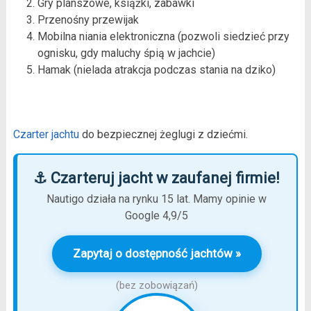
Gry planszowe, książki, zabawki
Przenośny przewijak
Mobilna niania elektroniczna (pozwoli siedzieć przy
ognisku, gdy maluchy śpią w jachcie)
Hamak (nielada atrakcja podczas stania na dziko)
Czarter jachtu
do bezpiecznej żeglugi z dziećmi.
⚓ Czarteruj jacht w zaufanej firmie!
Nautigo działa na rynku 15 lat. Mamy opinie w
Google 4,9/5
Zapytaj o dostępność jachtów »
(bez zobowiązań)