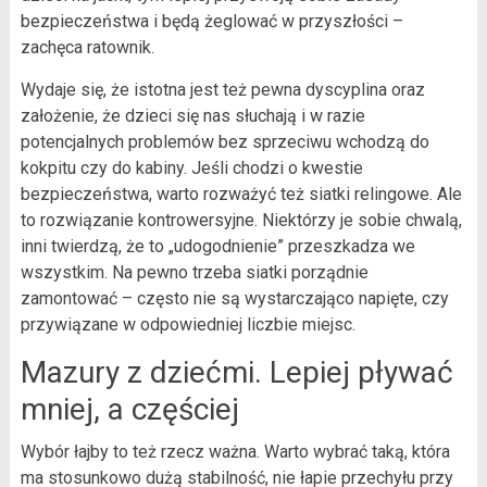
bezpieczeństwa i będą żeglować w przyszłości –
zachęca ratownik.
Wydaje się, że istotna jest też pewna dyscyplina oraz
założenie, że dzieci się nas słuchają i w razie
potencjalnych problemów bez sprzeciwu wchodzą do
kokpitu czy do kabiny. Jeśli chodzi o kwestie
bezpieczeństwa, warto rozważyć też siatki relingowe. Ale
to rozwiązanie kontrowersyjne. Niektórzy je sobie chwalą,
inni twierdzą, że to „udogodnienie” przeszkadza we
wszystkim. Na pewno trzeba siatki porządnie
zamontować – często nie są wystarczająco napięte, czy
przywiązane w odpowiedniej liczbie miejsc.
Mazury z dziećmi. Lepiej pływać
mniej, a częściej
Wybór łajby to też rzecz ważna. Warto wybrać taką, która
ma stosunkowo dużą stabilność, nie łapie przechyłu przy