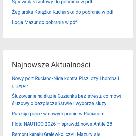
Śpiewnik szantowy do pobrania w pdf
Żeglarska Książka Kucharska do pobrania w pdf
Locja Mazur do pobrania w pdf
Najnowsze Aktualności
Nowy port Ruciane-Nida kontra Pisz, czyli bomba i
przypał
Śluzowanie na śluzie Guzianka bez stresu: co mówi
śluzowy o bezpieczeństwie i wyborze śluzy
Ruszają prace w nowym porcie w Rucianem
Flota NAUTIGO 2026 – sprawdź nowe Antile 28
Remont kanału Grajewko, czyli Mazury się