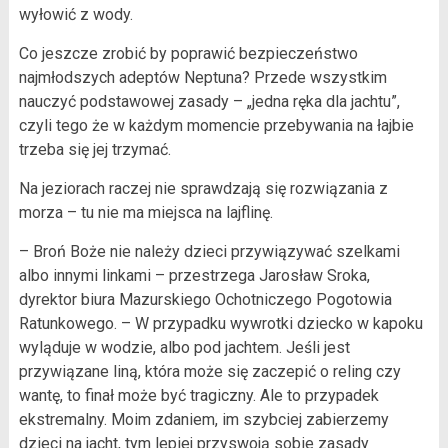
wyłowić z wody.
Co jeszcze zrobić by poprawić bezpieczeństwo
najmłodszych adeptów Neptuna? Przede wszystkim
nauczyć podstawowej zasady – „jedna ręka dla jachtu”,
czyli tego że w każdym momencie przebywania na łajbie
trzeba się jej trzymać.
Na jeziorach raczej nie sprawdzają się rozwiązania z
morza – tu nie ma miejsca na lajflinę.
– Broń Boże nie należy dzieci przywiązywać szelkami
albo innymi linkami – przestrzega Jarosław Sroka,
dyrektor biura Mazurskiego Ochotniczego Pogotowia
Ratunkowego. – W przypadku wywrotki dziecko w kapoku
wyląduje w wodzie, albo pod jachtem. Jeśli jest
przywiązane liną, która może się zaczepić o reling czy
wantę, to finał może być tragiczny. Ale to przypadek
ekstremalny. Moim zdaniem, im szybciej zabierzemy
dzieci na jacht, tym lepiej przyswoją sobie zasady