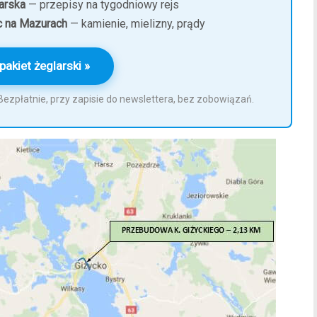
arska
— przepisy na tygodniowy rejs
c na Mazurach
— kamienie, mielizny, prądy
pakiet żeglarski »
. Bezpłatnie, przy zapisie do newslettera, bez zobowiązań.