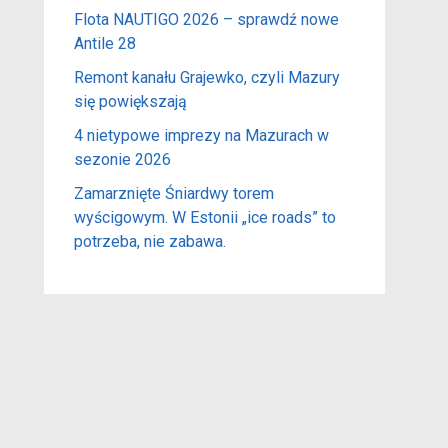
Flota NAUTIGO 2026 – sprawdź nowe
Antile 28
Remont kanału Grajewko, czyli Mazury
się powiększają
4 nietypowe imprezy na Mazurach w
sezonie 2026
Zamarznięte Śniardwy torem
wyścigowym. W Estonii „ice roads” to
potrzeba, nie zabawa.