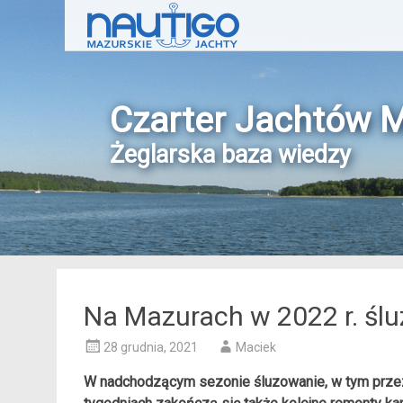
Czarter Jachtów 
Żeglarska baza wiedzy
Na Mazurach w 2022 r. ślu
28 grudnia, 2021
Maciek
W nadchodzącym sezonie śluzowanie, w tym przez