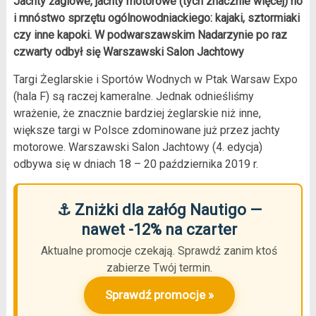
Jachty żaglowe, jachty motorowe (tych znacznie więcej) no
i mnóstwo sprzętu ogólnowodniackiego: kajaki, sztormiaki
czy inne kapoki. W podwarszawskim Nadarzynie po raz
czwarty odbył się Warszawski Salon Jachtowy
Targi Żeglarskie i Sportów Wodnych w Ptak Warsaw Expo
(hala F) są raczej kameralne. Jednak odnieśliśmy
wrażenie, że znacznie bardziej żeglarskie niż inne,
większe targi w Polsce zdominowane już przez jachty
motorowe. Warszawski Salon Jachtowy (4. edycja)
odbywa się w dniach 18 – 20 października 2019 r.
⚓ Zniżki dla załóg Nautigo —
nawet -12% na czarter
Aktualne promocje czekają. Sprawdź zanim ktoś
zabierze Twój termin.
Sprawdź promocje »