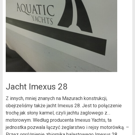
Jacht Imexus 28
Z innych, mniej znanych na Mazurach konstrukcji,
obejrzeliśmy także jacht Imexus 28. Jest to połączenie
trochę jak słony karmel, czyli jachtu żaglowego z…
motorowym. Według producenta Imexus Yachts, ta
jednostka pozwala łączyć żeglarstwo i rejsy motorówką. –
Przez opróżnienie zbiornika balastowego Imexus 28