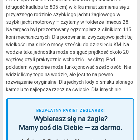
(długość kadłuba to 805 cm) w kilka minut zamienia się z
przyjaznego rodzinie szybkiego jachtu żaglowego w
szybki jacht motorowy – czytamy w folderze Imexus 28.
Na targach był prezentowany egzemplarz z silnikiem 115
koni mechanicznych. Dla porównania: zwyczajowo jacht tej
wielkości ma sinik o mocy sześciu do dziesięciu KM. Na
wodzie taka jednostka może osiągać prędkość około 20
węzłów, czyli praktycznie wchodzić… w ślizg. Pod
pokładem wygodnie może funkcjonować sześć osób. Nie
widzieliśmy tego na wodzie, ale jest to na pewno
rozwiązanie oryginalne. Dla jednych lody o smaku słonego
karmelu to najlepsza rzecz na świecie. Dla innych nie.
BEZPŁATNY PAKIET ŻEGLARSKI
Wybierasz się na żagle?
Mamy coś dla Ciebie — za darmo.