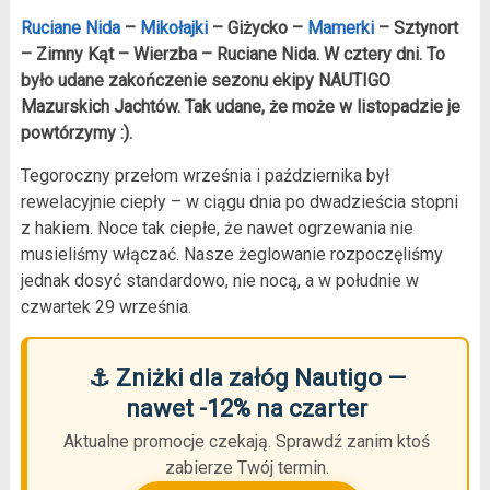
Ruciane Nida
–
Mikołajki
– Giżycko –
Mamerki
– Sztynort
– Zimny Kąt – Wierzba – Ruciane Nida. W cztery dni. To
było udane zakończenie sezonu ekipy NAUTIGO
Mazurskich Jachtów. Tak udane, że może w listopadzie je
powtórzymy :).
Tegoroczny przełom września i października był
rewelacyjnie ciepły – w ciągu dnia po dwadzieścia stopni
z hakiem. Noce tak ciepłe, że nawet ogrzewania nie
musieliśmy włączać. Nasze żeglowanie rozpoczęliśmy
jednak dosyć standardowo, nie nocą, a w południe w
czwartek 29 września.
⚓ Zniżki dla załóg Nautigo —
nawet -12% na czarter
Aktualne promocje czekają. Sprawdź zanim ktoś
zabierze Twój termin.