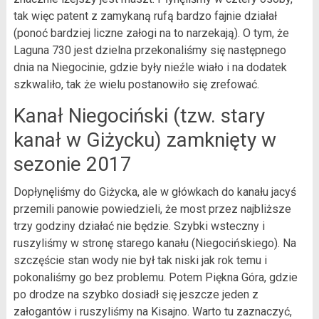
tak więc patent z zamykaną rufą bardzo fajnie działał
(ponoć bardziej liczne załogi na to narzekają). O tym, że
Laguna 730 jest dzielna przekonaliśmy się następnego
dnia na Niegocinie, gdzie były nieźle wiało i na dodatek
szkwaliło, tak że wielu postanowiło się zrefować.
Kanał Niegociński (tzw. stary
kanał w Giżycku) zamknięty w
sezonie 2017
Dopłynęliśmy do Giżycka, ale w główkach do kanału jacyś
przemili panowie powiedzieli, że most przez najbliższe
trzy godziny działać nie będzie. Szybki wsteczny i
ruszyliśmy w stronę starego kanału (Niegocińskiego). Na
szczęście stan wody nie był tak niski jak rok temu i
pokonaliśmy go bez problemu. Potem Piękna Góra, gdzie
po drodze na szybko dosiadł się jeszcze jeden z
załogantów i ruszyliśmy na Kisajno. Warto tu zaznaczyć,