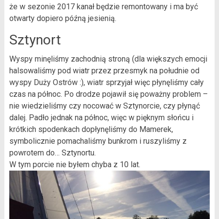
że w sezonie 2017 kanał będzie remontowany i ma być
otwarty dopiero późną jesienią.
Sztynort
Wyspy minęliśmy zachodnią stroną (dla większych emocji
halsowaliśmy pod wiatr przez przesmyk na południe od
wyspy Duży Ostrów :), wiatr sprzyjał więc płynęliśmy cały
czas na północ. Po drodze pojawił się poważny problem –
nie wiedzieliśmy czy nocować w Sztynorcie, czy płynąć
dalej. Padło jednak na północ, więc w pięknym słońcu i
krótkich spodenkach dopłynęliśmy do Mamerek,
symbolicznie pomachaliśmy bunkrom i ruszyliśmy z
powrotem do… Sztynortu.
W tym porcie nie byłem chyba z 10 lat.