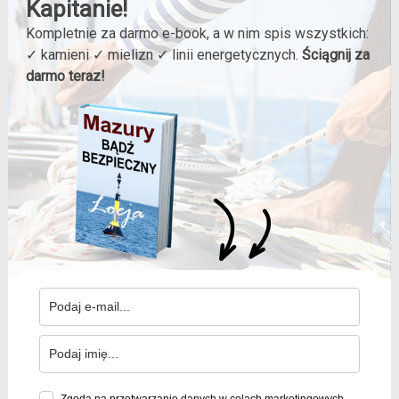
Kapitanie!
Kompletnie za darmo e-book, a w nim spis wszystkich:
✓ kamieni ✓ mielizn ✓ linii energetycznych.
Ściągnij za
darmo teraz!
Zgoda na przetwarzanie danych w celach marketingowych