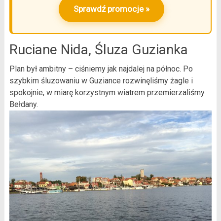
Sprawdź promocje »
Ruciane Nida, Śluza Guzianka
Plan był ambitny – ciśniemy jak najdalej na północ. Po
szybkim śluzowaniu w Guziance rozwinęliśmy żagle i
spokojnie, w miarę korzystnym wiatrem przemierzaliśmy
Bełdany.