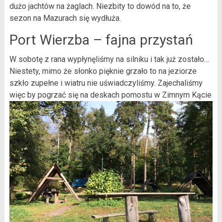
dużo jachtów na żaglach. Niezbity to dowód na to, że
sezon na Mazurach się wydłuża.
Port Wierzba – fajna przystań
W sobotę z rana wypłynęliśmy na silniku i tak już zostało…
Niestety, mimo że słonko pięknie grzało to na jeziorze
szkło zupełne i wiatru nie uświadczyliśmy. Zajechaliśmy
więc by pogrzać się na deskach pomostu w Zimnym Kącie