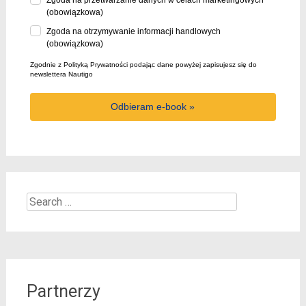
(obowiązkowa)
Zgoda na otrzymywanie informacji handlowych
(obowiązkowa)
Zgodnie z Polityką Prywatności podając dane powyżej zapisujesz się do
newslettera Nautigo
Odbieram e-book »
Search
for:
Partnerzy