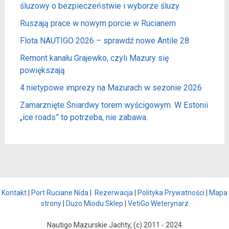
śluzowy o bezpieczeństwie i wyborze śluzy
Ruszają prace w nowym porcie w Rucianem
Flota NAUTIGO 2026 – sprawdź nowe Antile 28
Remont kanału Grajewko, czyli Mazury się
powiększają
4 nietypowe imprezy na Mazurach w sezonie 2026
Zamarznięte Śniardwy torem wyścigowym. W Estonii
„ice roads” to potrzeba, nie zabawa.
Kontakt
|
Port Ruciane Nida
|
Rezerwacja
|
Polityka Prywatności
|
Mapa
strony
|
Dużo Miodu Sklep
|
VetiGo Weterynarz
Nautigo Mazurskie Jachty, (c) 2011 - 2024