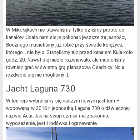
W Mikołajkach nie stawaliśmy, tylko szliśmy prosto do
kanałów. Udało nam się je pokonać jeszcze za jasności,
Bocznego musieliśmy już robić przy świetle księżyca,
którego… nie było. Stanęliśmy tuż przed kanałem Kula koło
godz. 20. Nawet się nieźle rozwiewało, ale musieliśmy
również grać w świetną grą planszową Osadnicy. No a
rozdwoić się nie mogliśmy :).
Jacht Laguna 730
W ten rejs wybraliśmy się naszym nowym jachtem –
wodowaną w 2016 r. jednostką Laguna 730 o dźwięcznej
nazwie Acai. Jak na swój rozmiar ma znakomite
wyposażenie, jest i lodówka i ogrzewanie.